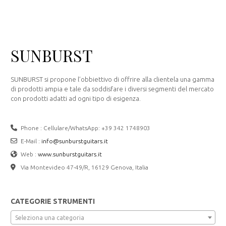
SUNBURST
SUNBURST si propone l’obbiettivo di offrire alla clientela una gamma
di prodotti ampia e tale da soddisfare i diversi segmenti del mercato
con prodotti adatti ad ogni tipo di esigenza.
Phone : Cellulare/WhatsApp: +39 342 1748903
E-Mail :
info@sunburstguitars.it
Web :
www.sunburstguitars.it
Via Montevideo 47-49/R, 16129 Genova, Italia
CATEGORIE STRUMENTI
Seleziona una categoria