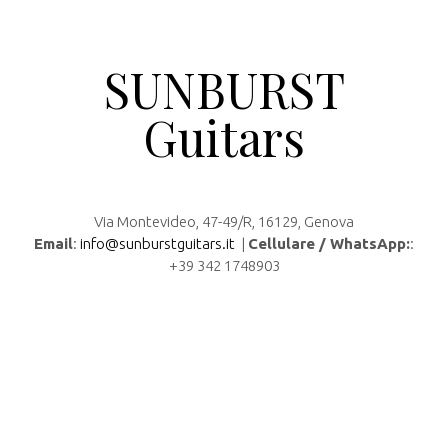
SUNBURST
Guitars
Via Montevideo, 47-49/R, 16129, Genova
Email
:
info@sunburstguitars.it
|
Cellulare / WhatsApp:
:
+39 342 1748903