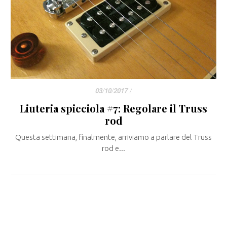
03/10/2017 /
Liuteria spicciola #7: Regolare il Truss
rod
Questa settimana, finalmente, arriviamo a parlare del Truss
rod e...