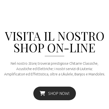
VISITA IL NOSTRO
SHOP ON-LINE
Nel nostro
Store
, troverai prestigiose Chitarre Classiche,
Acustiche ed Elettriche; i nostri servizi di Liuteria;
Amplificatori ed Effettistica, oltre a Ukulele, Banjos e Mandolini.
SHOP NOW!