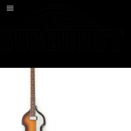
Höfner