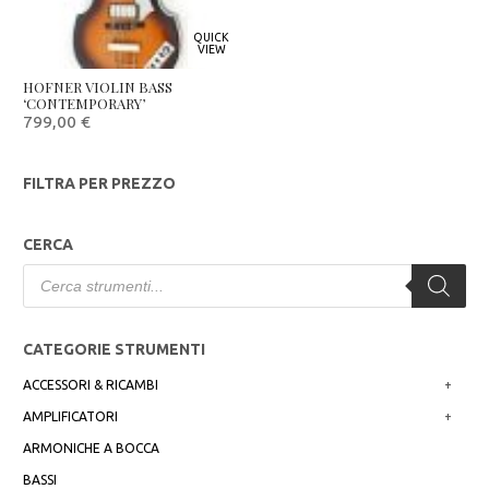
QUICK
VIEW
HOFNER VIOLIN BASS
‘CONTEMPORARY’
799,00
€
FILTRA PER PREZZO
CERCA
Products
search
CATEGORIE STRUMENTI
ACCESSORI & RICAMBI
+
AMPLIFICATORI
+
ARMONICHE A BOCCA
BASSI