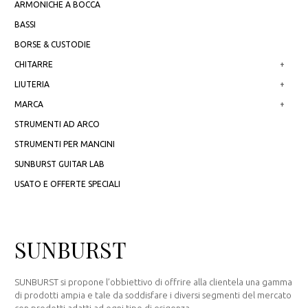
ARMONICHE A BOCCA
BASSI
BORSE & CUSTODIE
CHITARRE
+
LIUTERIA
+
MARCA
+
STRUMENTI AD ARCO
STRUMENTI PER MANCINI
SUNBURST GUITAR LAB
USATO E OFFERTE SPECIALI
SUNBURST
SUNBURST si propone l’obbiettivo di offrire alla clientela una gamma
di prodotti ampia e tale da soddisfare i diversi segmenti del mercato
con prodotti adatti ad ogni tipo di esigenza.